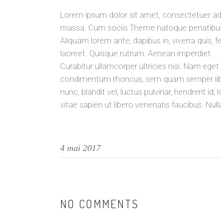
Lorem ipsum dolor sit amet, consectetuer ad
massa. Cum sociis Theme natoque penatibus e
Aliquam lorem ante, dapibus in, viverra quis, fe
laoreet. Quisque rutrum. Aenean imperdiet.
Curabitur ullamcorper ultricies nisi. Nam ege
condimentum rhoncus, sem quam semper libe
nunc, blandit vel, luctus pulvinar, hendrerit 
vitae sapien ut libero venenatis faucibus. Nul
4 mai 2017
NO COMMENTS