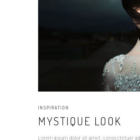
INSPIRATION
MYSTIQUE LOOK
Lorem ipsum dolor sit amet, consectetuer ad