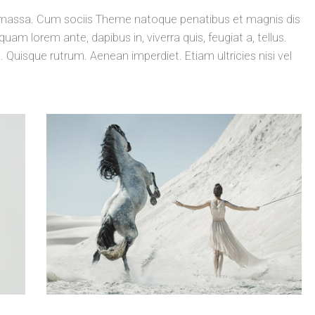
massa. Cum sociis Theme natoque penatibus et magnis dis
uam lorem ante, dapibus in, viverra quis, feugiat a, tellus.
. Quisque rutrum. Aenean imperdiet. Etiam ultricies nisi vel