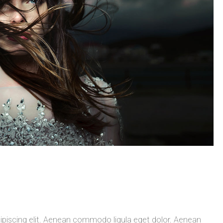
ipiscing elit. Aenean commodo ligula eget dolor. Aenean