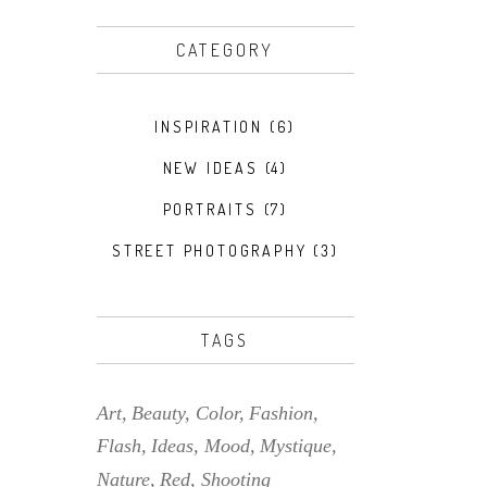
CATEGORY
INSPIRATION
(6)
NEW IDEAS
(4)
PORTRAITS
(7)
STREET PHOTOGRAPHY
(3)
TAGS
Art
Beauty
Color
Fashion
Flash
Ideas
Mood
Mystique
Nature
Red
Shooting