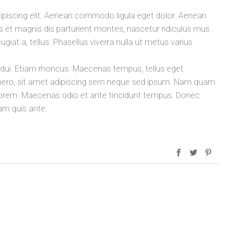
ipiscing elit. Aenean commodo ligula eget dolor. Aenean
t magnis dis parturient montes, nascetur ridiculus mus.
ugiat a, tellus. Phasellus viverra nulla ut metus varius
t dui. Etiam rhoncus. Maecenas tempus, tellus eget
ro, sit amet adipiscing sem neque sed ipsum. Nam quam
id, lorem. Maecenas odio et ante tincidunt tempus. Donec
lam quis ante.