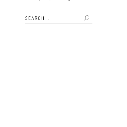
Search
for: