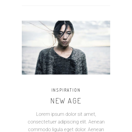
INSPIRATION
NEW AGE
Lorem ipsum dolor sit amet,
consectetuer adipiscing elit. Aenean
commodo ligula eget dolor. Aenean