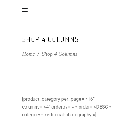
SHOP 4 COLUMNS
Home
/
Shop 4 Columns
[product_category per_page= »16″
columns= »4″ orderby= » » order= »DESC »
category= »editorial-photography »]