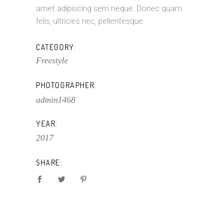
amet adipiscing sem neque. Donec quam
felis, ultricies nec, pellentesque.
CATEGORY:
Freestyle
PHOTOGRAPHER:
admin1468
YEAR:
2017
SHARE: