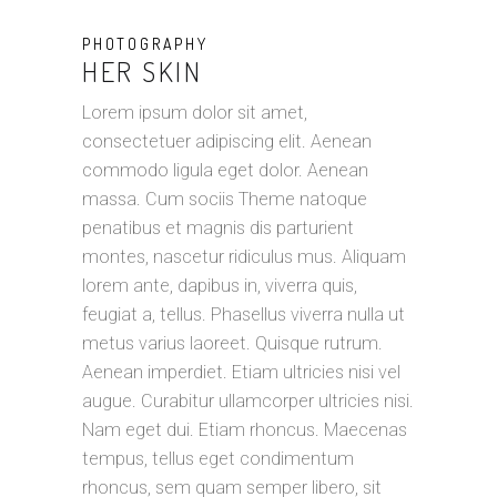
PHOTOGRAPHY
HER SKIN
Lorem ipsum dolor sit amet,
consectetuer adipiscing elit. Aenean
commodo ligula eget dolor. Aenean
massa. Cum sociis Theme natoque
penatibus et magnis dis parturient
montes, nascetur ridiculus mus. Aliquam
lorem ante, dapibus in, viverra quis,
feugiat a, tellus. Phasellus viverra nulla ut
metus varius laoreet. Quisque rutrum.
Aenean imperdiet. Etiam ultricies nisi vel
augue. Curabitur ullamcorper ultricies nisi.
Nam eget dui. Etiam rhoncus. Maecenas
tempus, tellus eget condimentum
rhoncus, sem quam semper libero, sit