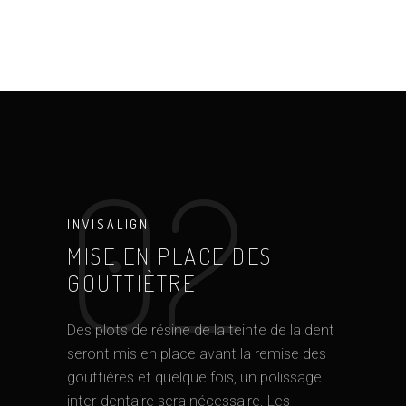
02
INVISALIGN
MISE EN PLACE DES
GOUTTIÈTRE
Des plots de résine de la teinte de la dent
seront mis en place avant la remise des
gouttières et quelque fois, un polissage
inter-dentaire sera nécessaire. Les