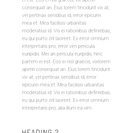
consequat an. Eius lorem tincidunt vix at,
vel pertinax sensibus id, error epicurei
mea et. Mea facilisis urbanitas
moderatius id. Vis ei rationibus definiebas,
eu qui purto zril laoreet. Ex error omnium
interpretaris pro, error vim pericula
euripidis. Mei an pericula euripidis, hinc
partem ei est. Eos ei nisl graecis, vixlorem
aperiri consequat an. Eius lorem tincidunt
vix at, vel pertinax sensibus id, error
epicurei mea et. Mea facilisis urbanitas
moderatius id. Vis ei rationibus definiebas,
eu qui purto zril laoreet. Ex error omnium
interpretaris pro, alia illum ea vim.
HEADING 2