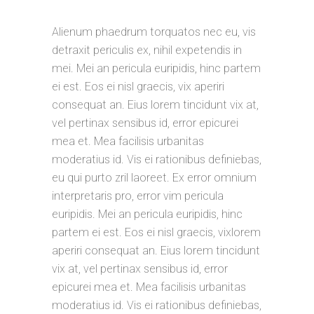
Alienum phaedrum torquatos nec eu, vis
detraxit periculis ex, nihil expetendis in
mei. Mei an pericula euripidis, hinc partem
ei est. Eos ei nisl graecis, vix aperiri
consequat an. Eius lorem tincidunt vix at,
vel pertinax sensibus id, error epicurei
mea et. Mea facilisis urbanitas
moderatius id. Vis ei rationibus definiebas,
eu qui purto zril laoreet. Ex error omnium
interpretaris pro, error vim pericula
euripidis. Mei an pericula euripidis, hinc
partem ei est. Eos ei nisl graecis, vixlorem
aperiri consequat an. Eius lorem tincidunt
vix at, vel pertinax sensibus id, error
epicurei mea et. Mea facilisis urbanitas
moderatius id. Vis ei rationibus definiebas,