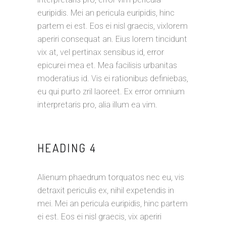
euripidis. Mei an pericula euripidis, hinc
partem ei est. Eos ei nisl graecis, vixlorem
aperiri consequat an. Eius lorem tincidunt
vix at, vel pertinax sensibus id, error
epicurei mea et. Mea facilisis urbanitas
moderatius id. Vis ei rationibus definiebas,
eu qui purto zril laoreet. Ex error omnium
interpretaris pro, alia illum ea vim.
HEADING 4
Alienum phaedrum torquatos nec eu, vis
detraxit periculis ex, nihil expetendis in
mei. Mei an pericula euripidis, hinc partem
ei est. Eos ei nisl graecis, vix aperiri