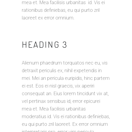
mea et. Mea facilisis urbanitas id. Vis ei
rationibus definiebas, eu qui purto zril
laoreet ex error omnium.
HEADING 3
Alienum phaedrum torquatos nec eu, vis
detraxit periculis ex, nihil expetendis in
mei. Mei an pericula euripidis, hinc partem
ei est. Eos ei nisl graecis, vix aperiri
consequat an. Eius lorem tincidunt vix at,
vel pertinax sensibus id, error epicurei
mea et. Mea facilisis urbanitas
moderatius id. Vis ei rationibus definiebas,
eu qui purto zril laoreet. Ex error omnium
interpretaris pro, error vim pericula