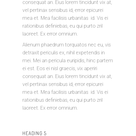
consequat an. Eius lorem tincidunt vix at,
vel pertinax sensibus id, error epicurei
mea et. Mea facilisis urbanitas id. Vis ei
rationibus definiebas, eu qui purto zril
laoreet. Ex error omnium.
Alienum phaedrum torquatos nec eu, vis
detraxit periculis ex, nihil expetendis in
mei. Mei an pericula euripidis, hinc partem
ei est. Eos ei nisl graecis, vix aperiri
consequat an. Eius lorem tincidunt vix at,
vel pertinax sensibus id, error epicurei
mea et. Mea facilisis urbanitas id. Vis ei
rationibus definiebas, eu qui purto zril
laoreet. Ex error omnium.
HEADING 5