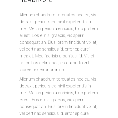
Alienum phaedrum torquatos nec eu, vis
detraxit periculis ex, nihil expetendis in
mei. Mei an pericula euripidis, hinc partem
ei est. Eos ei nisl graecis, vix aperiri
consequat an. Eius lorem tincidunt vix at,
vel pertinax sensibus id, error epicurei
mea et. Mea facilisis urbanitas id. Vis ei
rationibus definiebas, eu qui purto zril
laoreet ex error omnium.
Alienum phaedrum torquatos nec eu, vis
detraxit periculis ex, nihil expetendis in
mei. Mei an pericula euripidis, hinc partem
ei est. Eos ei nisl graecis, vix aperiri
consequat an. Eius lorem tincidunt vix at,
vel pertinax sensibus id, error epicurei